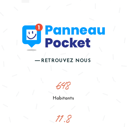
RETROUVEZ NOUS
648
Habitants
11.8